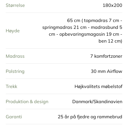
Størrelse
180x200
65 cm ( topmadras 7 cm -
springmadras 21 cm - madrasbund 5
Høyde
cm - opbevaringsmagasin 19 cm -
ben 12 cm)
Madrass
7 komfortzoner
Polstring
30 mm Airflow
Trekk
Højkvalitets møbelstof
Produktion & design
Danmark/Skandinavien
Garanti
25 år på fjedre og rammebrud