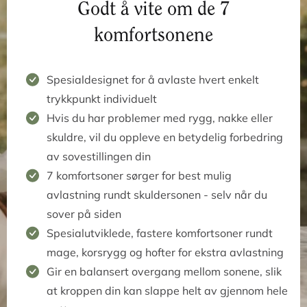
Godt å vite om de 7
komfortsonene
Spesialdesignet for å avlaste hvert enkelt
trykkpunkt individuelt
Hvis du har problemer med rygg, nakke eller
skuldre, vil du oppleve en betydelig forbedring
av sovestillingen din
7 komfortsoner sørger for best mulig
avlastning rundt skuldersonen - selv når du
sover på siden
Spesialutviklede, fastere komfortsoner rundt
mage, korsrygg og hofter for ekstra avlastning
Gir en balansert overgang mellom sonene, slik
at kroppen din kan slappe helt av gjennom hele