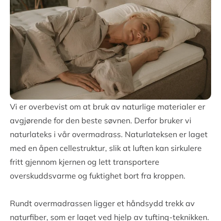
Vi er overbevist om at bruk av naturlige materialer er
avgjørende for den beste søvnen. Derfor bruker vi
naturlateks i vår overmadrass. Naturlateksen er laget
med en åpen cellestruktur, slik at luften kan sirkulere
fritt gjennom kjernen og lett transportere
overskuddsvarme og fuktighet bort fra kroppen.
Rundt overmadrassen ligger et håndsydd trekk av
naturfiber, som er laget ved hjelp av tufting-teknikken.