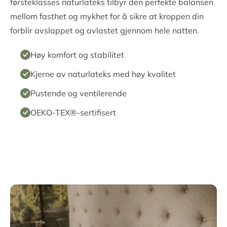
førsteklasses naturlateks tilbyr den perfekte balansen
mellom fasthet og mykhet for å sikre at kroppen din
forblir avslappet og avlastet gjennom hele natten.
Høy komfort og stabilitet
Kjerne av naturlateks med høy kvalitet
Pustende og ventilerende
OEKO-TEX®-sertifisert