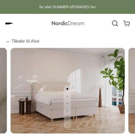
Se våre SUMMER UPGRADES her
← Tilbake til Alva