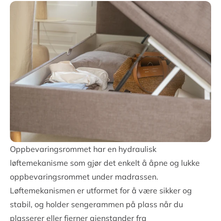
Oppbevaringsrommet har en hydraulisk
løftemekanisme som gjør det enkelt å åpne og lukke
oppbevaringsrommet under madrassen.
Løftemekanismen er utformet for å være sikker og
stabil, og holder sengerammen på plass når du
plasserer eller fjerner gjenstander fra