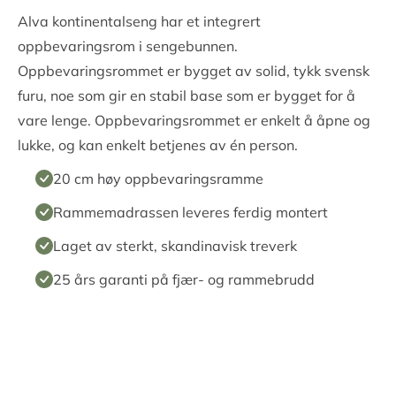
Alva kontinentalseng har et integrert
oppbevaringsrom i sengebunnen.
Oppbevaringsrommet er bygget av solid, tykk svensk
furu, noe som gir en stabil base som er bygget for å
vare lenge. Oppbevaringsrommet er enkelt å åpne og
lukke, og kan enkelt betjenes av én person.
20 cm høy oppbevaringsramme
Rammemadrassen leveres ferdig montert
Laget av sterkt, skandinavisk treverk
25 års garanti på fjær- og rammebrudd