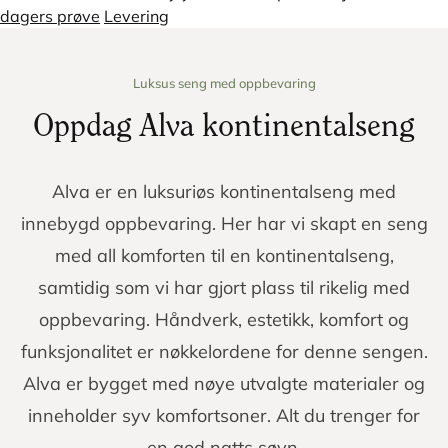
dagers prøve
Levering
Luksus seng med oppbevaring
Oppdag Alva kontinentalseng
Alva er en luksuriøs kontinentalseng med
innebygd oppbevaring. Her har vi skapt en seng
med all komforten til en kontinentalseng,
samtidig som vi har gjort plass til rikelig med
oppbevaring. Håndverk, estetikk, komfort og
funksjonalitet er nøkkelordene for denne sengen.
Alva er bygget med nøye utvalgte materialer og
inneholder syv komfortsoner. Alt du trenger for
en god natts søvn.