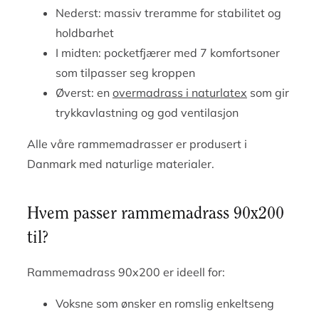
Nederst: massiv treramme for stabilitet og
holdbarhet
I midten: pocketfjærer med 7 komfortsoner
som tilpasser seg kroppen
Øverst: en
overmadrass i naturlatex
som gir
trykkavlastning og god ventilasjon
Alle våre rammemadrasser er produsert i
Danmark med naturlige materialer.
Hvem passer rammemadrass 90x200
til?
Rammemadrass 90x200 er ideell for:
Voksne som ønsker en romslig enkeltseng