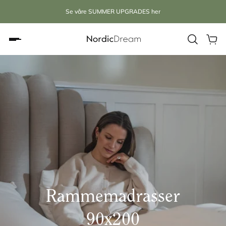
Se våre SUMMER UPGRADES her
Slideshow about our brand
Rammemadrasser
90x200