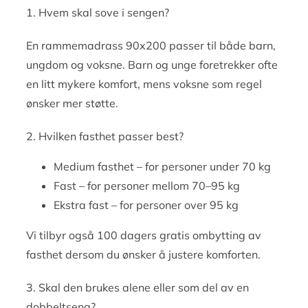
1. Hvem skal sove i sengen?
En rammemadrass 90x200 passer til både barn,
ungdom og voksne. Barn og unge foretrekker ofte
en litt mykere komfort, mens voksne som regel
ønsker mer støtte.
2. Hvilken fasthet passer best?
Medium fasthet – for personer under 70 kg
Fast – for personer mellom 70–95 kg
Ekstra fast – for personer over 95 kg
Vi tilbyr også 100 dagers gratis ombytting av
fasthet dersom du ønsker å justere komforten.
3. Skal den brukes alene eller som del av en
dobbeltseng?