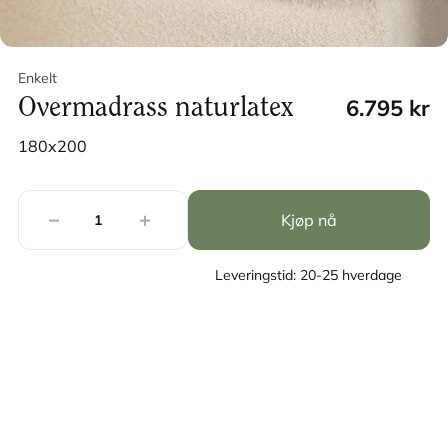
Enkelt
6.795 kr
Overmadrass naturlatex
180x200
Kjøp nå
Leveringstid: 20-25 hverdage