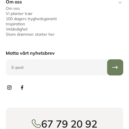
Om oss
Om oss
Vi planter trær
100 dagers tryghedsgaranti
Inspiration
Veldedighet
Store drømmer starter her
Motta vårt nyhetsbrev
E-post
67 79 20 92