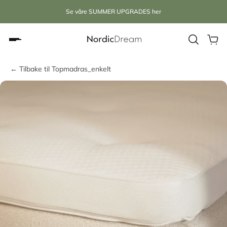
Se våre SUMMER UPGRADES her
← Tilbake til Topmadras_enkelt