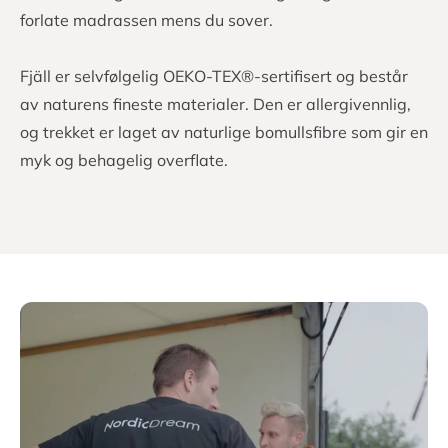
forlate madrassen mens du sover.
Fjäll er selvfølgelig OEKO-TEX®-sertifisert og består
av naturens fineste materialer. Den er allergivennlig,
og trekket er laget av naturlige bomullsfibre som gir en
myk og behagelig overflate.