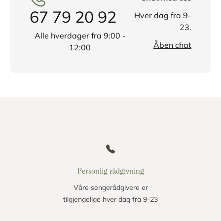
67 79 20 92
Hver dag fra 9-
23.
Alle hverdager fra 9:00 -
Åben chat
12:00
Personlig rådgivning
Våre sengerådgivere er
tilgjengelige hver dag fra 9-23