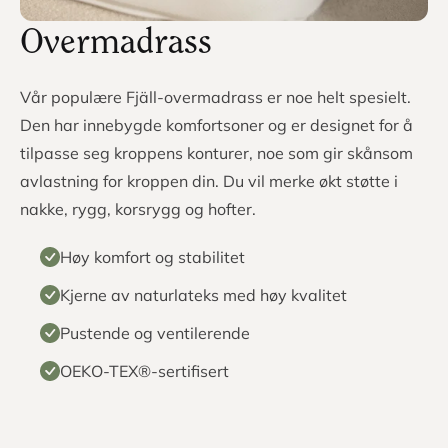
Overmadrass
Vår populære Fjäll-overmadrass er noe helt spesielt.
Den har innebygde komfortsoner og er designet for å
tilpasse seg kroppens konturer, noe som gir skånsom
avlastning for kroppen din. Du vil merke økt støtte i
nakke, rygg, korsrygg og hofter.
Høy komfort og stabilitet
Kjerne av naturlateks med høy kvalitet
Pustende og ventilerende
OEKO-TEX®-sertifisert