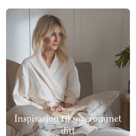
Er du fortsatt i tvil?
Inspirasjon til soverommet
ditt