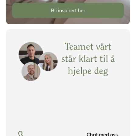
Bli inspirert her
Teamet vårt
står klart til å
hjelpe deg
Chat med oss