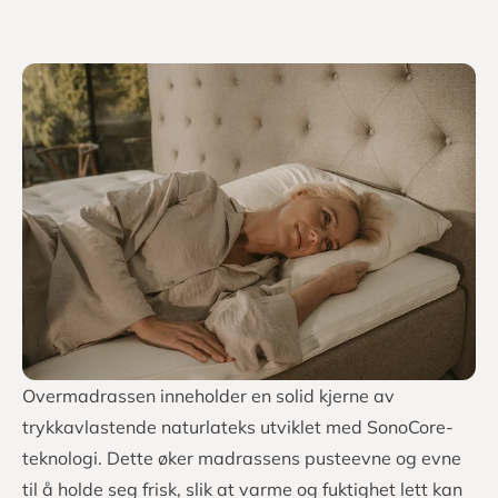
Overmadrassen inneholder en solid kjerne av
trykkavlastende naturlateks utviklet med SonoCore-
teknologi. Dette øker madrassens pusteevne og evne
til å holde seg frisk, slik at varme og fuktighet lett kan