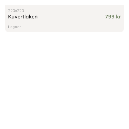
220x220
Kuvertlaken
799 kr
Lagner