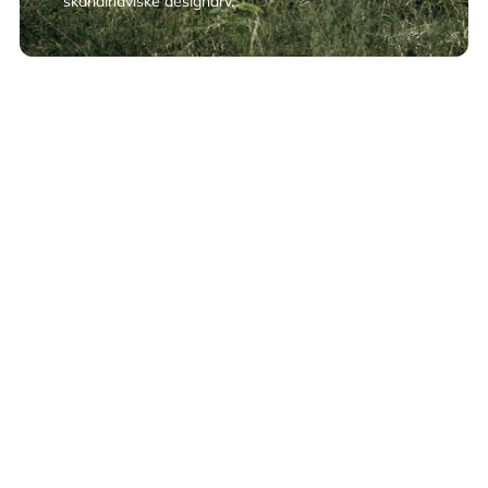
skandinaviske designarv.