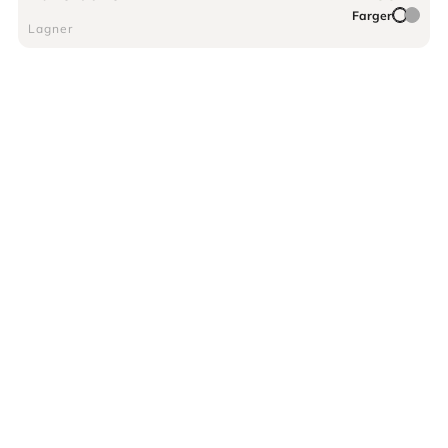
Farger
Lagner