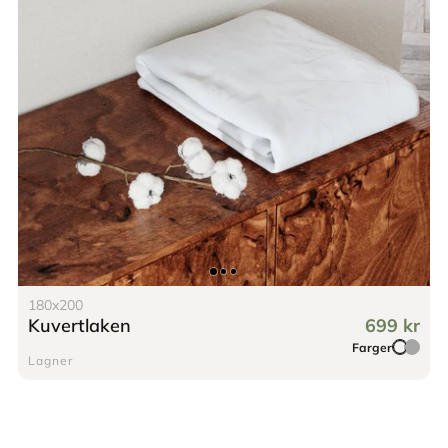
180x200
Kuvertlaken
699 kr
Farger
Lagner