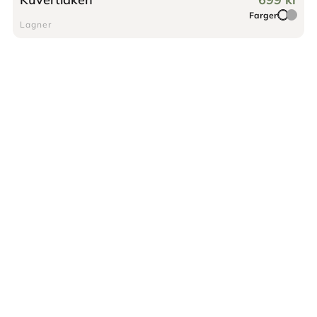
Farger
Lagner