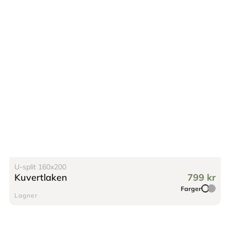
U-split 160x200
Kuvertlaken
799 kr
Farger
Lagner