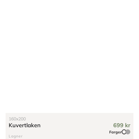
160x200
Kuvertlaken
699 kr
Farger
Lagner