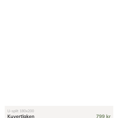
U-split 180x200
Kuvertlaken
799 kr