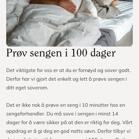
Skridsikker
Ja