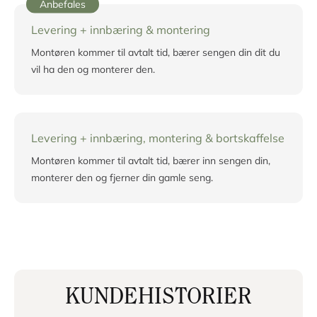
Levering til fortaukant
Sjåføren leverer på adressen din til et avtalt tidspunkt.
Levering + innbæring
Sjåføren kommer på et avtalt tidspunkt og bærer seng
din inn der du ønsker den skal stå.
Anbefales
Levering + innbæring & montering
Montøren kommer til avtalt tid, bærer sengen din dit du
vil ha den og monterer den.