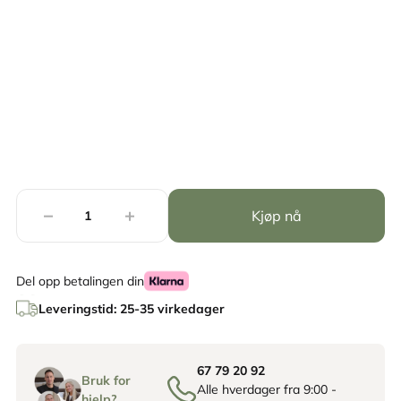
Kjøp nå
Del opp betalingen din
Leveringstid: 25-35 virkedager
67 79 20 92
Bruk for
Alle hverdager fra 9:00 -
hjelp?