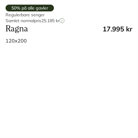
50% på alle gavler
Regulerbare senger
Samlet normalpris
25.185 kr
17.995 kr
Ragna
120x200