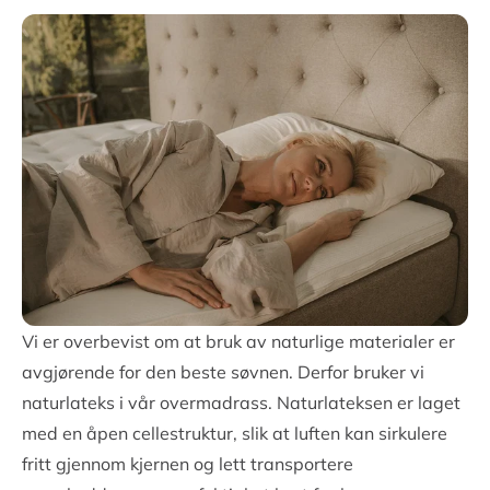
mellom fasthet og mykhet for å sikre at kroppen din
forblir avslappet og avlastet gjennom hele natten.
Høy komfort og stabilitet
Kjerne av naturlateks med høy kvalitet
Pustende og ventilerende
OEKO-TEX®-sertifisert