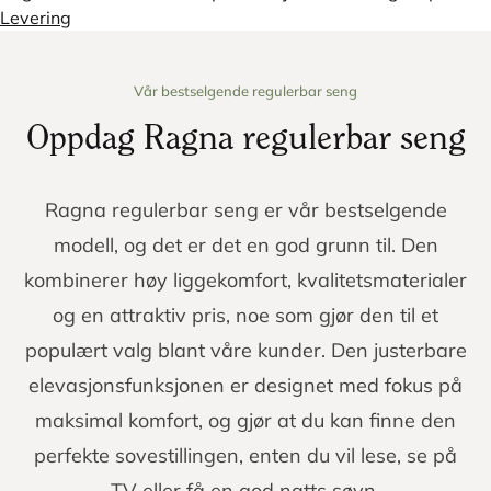
Levering
Vår bestselgende regulerbar seng
Oppdag Ragna regulerbar seng
Ragna regulerbar seng er vår bestselgende
modell, og det er det en god grunn til. Den
kombinerer høy liggekomfort, kvalitetsmaterialer
og en attraktiv pris, noe som gjør den til et
populært valg blant våre kunder. Den justerbare
elevasjonsfunksjonen er designet med fokus på
maksimal komfort, og gjør at du kan finne den
perfekte sovestillingen, enten du vil lese, se på
TV eller få en god natts søvn.