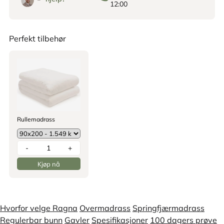
12:00
Perfekt tilbehør
Rullemadrass
-
+
Kjøp nå
Hvorfor velge Ragna
Overmadrass
Springfjærmadrass
Regulerbar bunn
Gavler
Spesifikasjoner
100 dagers prøve