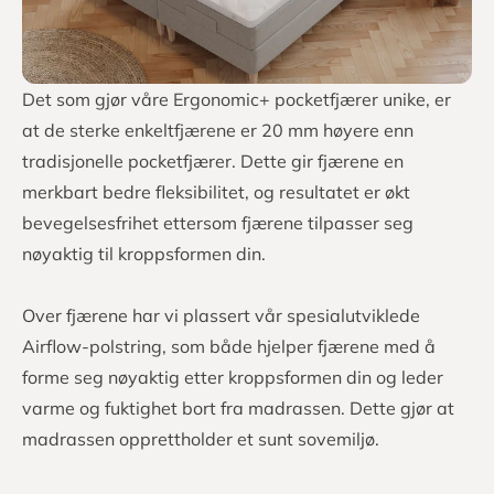
Det som gjør våre Ergonomic+ pocketfjærer unike, er
at de sterke enkeltfjærene er 20 mm høyere enn