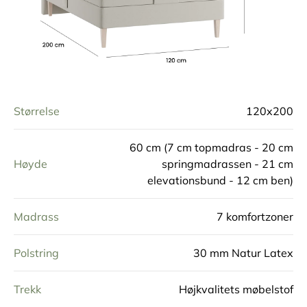
Spesifikasjoner